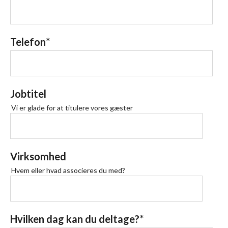
Telefon
*
Jobtitel
Vi er glade for at titulere vores gæster
Virksomhed
Hvem eller hvad associeres du med?
Hvilken dag kan du deltage?
*